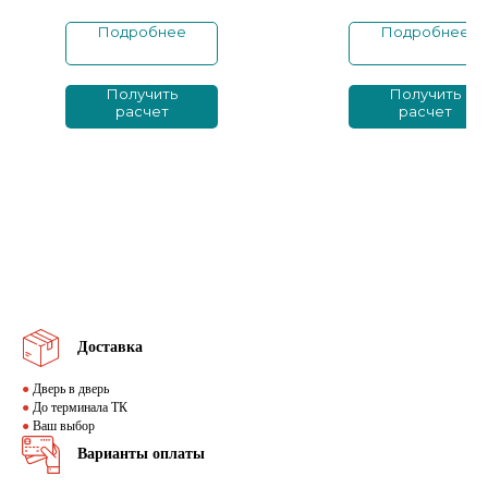
Подробнее
Подробнее
Получить
Получить
расчет
расчет
Доставка
●
Дверь в дверь
●
До терминала ТК
●
Ваш выбор
Варианты оплаты