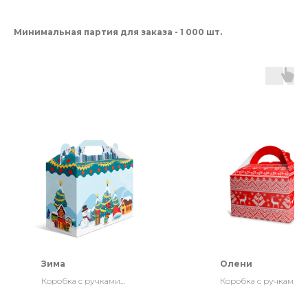
Минимальная партия для заказа - 1 000 шт.
Зима
Олени
Коробка с ручками
Коробка с ручками
220х92х160
164x150x110