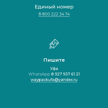
Единый номер
8 800 222 34 74
Пишите
Уфа
WhatsApp
8 927 937 61 21
waypackufa@yandex.ru