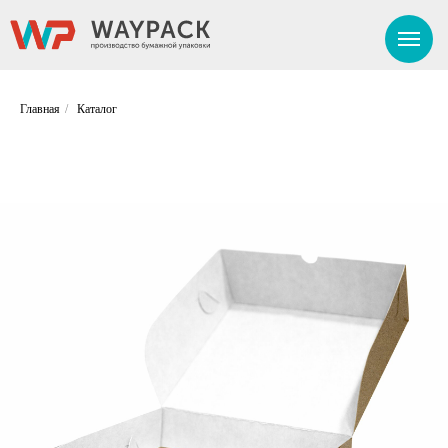
Главная
/
Каталог