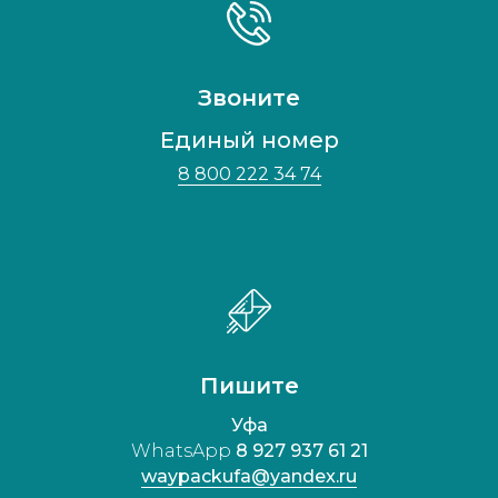
Звоните
Единый номер
8 800 222 34 74
Пишите
Уфа
WhatsApp
8 927 937 61 21
waypackufa@yandex.ru