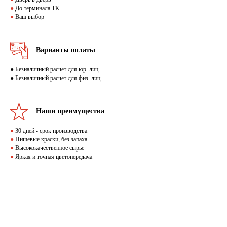
●
До терминала ТК
●
Ваш выбор
Варианты оплаты
● Безналичный расчет для юр. лиц
● Безналичный расчет для физ. лиц
Наши преимущества
●
30 дней - срок производства
●
Пищевые краски, без запаха
●
Высококачественное сырье
●
Яркая и точная цветопередача