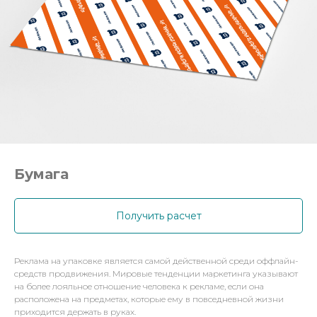
Бумага
Получить расчет
Реклама на упаковке является самой действенной среди оффлайн-
средств продвижения. Мировые тенденции маркетинга указывают
на более лояльное отношение человека к рекламе, если она
расположена на предметах, которые ему в повседневной жизни
приходится держать в руках.